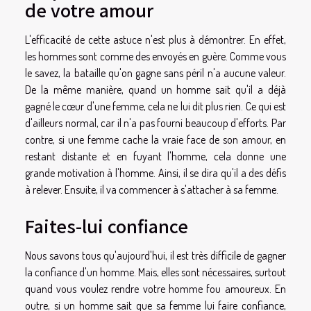
de votre amour
L'efficacité de cette astuce n'est plus à démontrer. En effet,
les hommes sont comme des envoyés en guère. Comme vous
le savez, la bataille qu'on gagne sans péril n'a aucune valeur.
De la même manière, quand un homme sait qu'il a déjà
gagné le cœur d'une femme, cela ne lui dit plus rien. Ce qui est
d'ailleurs normal, car il n'a pas fourni beaucoup d'efforts. Par
contre, si une femme cache la vraie face de son amour, en
restant distante et en fuyant l'homme, cela donne une
grande motivation à l'homme. Ainsi, il se dira qu'il a des défis
à relever. Ensuite, il va commencer à s'attacher à sa femme.
Faites-lui confiance
Nous savons tous qu'aujourd'hui, il est très difficile de gagner
la confiance d'un homme. Mais, elles sont nécessaires, surtout
quand vous voulez rendre votre homme fou amoureux. En
outre, si un homme sait que sa femme lui faire confiance,