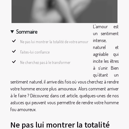
L'amour est
Sommaire
un sentiment
intense,
Ne pas lui montrer la totalité de votre amour
naturel et
Faites-lui confiance
agréable qui
incite les êtres
Ne cherchez pas à le transformer
à s’unir. Bien
qu'étant un
sentiment naturel, il arrive dès fois où vous cherchez à rendre
votre homme encore plus amoureux. Alors comment arriver
à le faire ? Découvrez dans cet article, quelques-unes de nos
astuces qui peuvent vous permettre de rendre votre homme
fou amoureux.
Ne pas lui montrer la totalité