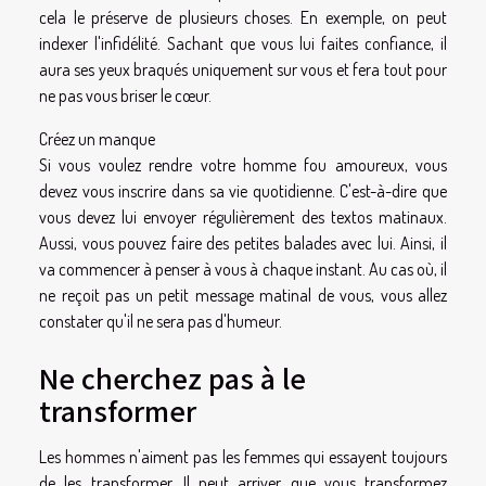
cela le préserve de plusieurs choses. En exemple, on peut
indexer l'infidélité. Sachant que vous lui faites confiance, il
aura ses yeux braqués uniquement sur vous et fera tout pour
ne pas vous briser le cœur.
Créez un manque
Si vous voulez rendre votre homme fou amoureux, vous
devez vous inscrire dans sa vie quotidienne. C'est-à-dire que
vous devez lui envoyer régulièrement des textos matinaux.
Aussi, vous pouvez faire des petites balades avec lui. Ainsi, il
va commencer à penser à vous à chaque instant. Au cas où, il
ne reçoit pas un petit message matinal de vous, vous allez
constater qu'il ne sera pas d'humeur.
Ne cherchez pas à le
transformer
Les hommes n'aiment pas les femmes qui essayent toujours
de les transformer. Il peut arriver que vous transformez