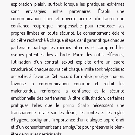
exploration plaisir, surtout lorsque les pratiques extrêmes
sont envisagées entre partenaires. Établir une
communication claire et ouverte permet d’instaurer une
confiance réciproque, indispensable pour repousser ses
propres limites en toute sécurité. Le consentement éclairé
doit être recherché à chaque étape, car il garantit que chaque
partenaire partage les mêmes attentes et comprend les
risques potentiels liés à l’acte. Parmi les outils efficaces,
l’utilisation d’un contrat sexuel explicite offre un cadre
structuré où chaque souhait et chaque limite sont négociés et
acceptés à l’avance. Cet accord formalisé protège chacun,
favorise la communication continue et réduit les
malentendus, renforçant la confiance et la sécurité
émotionnelle des partenaires. À titre d’illustration, certaines
pratiques telles que le
porno Scato
nécessitent une
transparence totale sur les désirs, les limites et les règles
d’hygiène, soulignant l’importance d’un dialogue approfondi
et d’un consentement sans ambiguïté pour préserver le bien-
être de tous les participants.