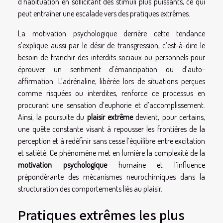
d’habituation en sollicitant des stimuli plus puissants, ce qui
peut entraîner une escalade vers des pratiques extrêmes.
La motivation psychologique derrière cette tendance
s’explique aussi par le désir de transgression, c’est-à-dire le
besoin de franchir des interdits sociaux ou personnels pour
éprouver un sentiment d’émancipation ou d’auto-
affirmation. L’adrénaline, libérée lors de situations perçues
comme risquées ou interdites, renforce ce processus en
procurant une sensation d’euphorie et d’accomplissement.
Ainsi, la poursuite du
plaisir extrême
devient, pour certains,
une quête constante visant à repousser les frontières de la
perception et à redéfinir sans cesse l’équilibre entre excitation
et satiété. Ce phénomène met en lumière la complexité de la
motivation psychologique
humaine et l’influence
prépondérante des mécanismes neurochimiques dans la
structuration des comportements liés au plaisir.
Pratiques extrêmes les plus