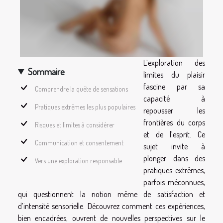
L’exploration des
Sommaire
limites du plaisir
fascine par sa
Comprendre la quête de sensations
capacité à
Pratiques extrêmes les plus populaires
repousser les
frontières du corps
Risques et limites à considérer
et de l’esprit. Ce
Communication et consentement
sujet invite à
plonger dans des
Vers une exploration responsable
pratiques extrêmes,
parfois méconnues,
qui questionnent la notion même de satisfaction et
d’intensité sensorielle. Découvrez comment ces expériences,
bien encadrées, ouvrent de nouvelles perspectives sur le